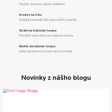
Využite dopravu úplne zadarmo
8 rokov na trhu
Značka Kameník Vás presvedčí o kvalite
30 dní na vrátenie tovaru
Predĺžili sme dobu na vrátenie tovaru
Rýchle doručenie tovaru
Vaša spokojnosť je pre nás prvoradá
Novinky z nášho blogu