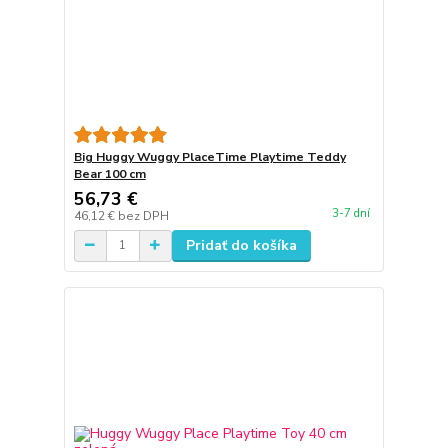
Big Huggy Wuggy PlaceTime Playtime Teddy
Bear 100 cm
56,73 €
3-7 dní
46,12 €
bez DPH
Pridať do košíka