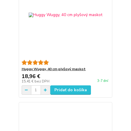
Huggy Wuggy, 40 cm plyšový maskot
18,96 €
3-7 dní
15,41 €
bez DPH
Pridať do košíka