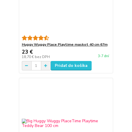
Huggy Wuggy Place Playtime maskot 40 cm 67m
23 €
3-7 dní
18,70 €
bez DPH
Pridať do košíka