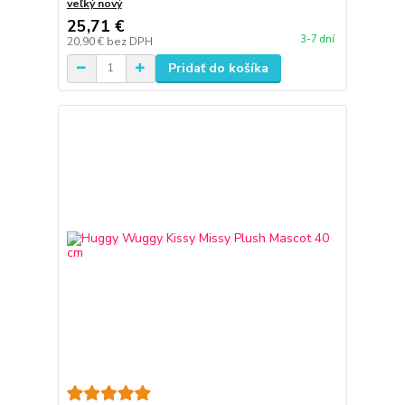
veľký nový
25,71 €
3-7 dní
20,90 €
bez DPH
Pridať do košíka