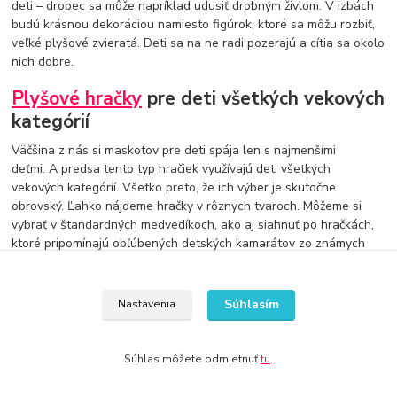
deti – drobec sa môže napríklad udusiť drobným živlom. V izbách
budú krásnou dekoráciou namiesto figúrok, ktoré sa môžu rozbiť,
veľké plyšové zvieratá. Deti sa na ne radi pozerajú a cítia sa okolo
nich dobre.
Plyšové hračky
pre deti všetkých vekových
kategórií
Väčšina z nás si maskotov pre deti spája len s najmenšími
deťmi. A predsa tento typ hračiek využívajú deti všetkých
vekových kategórií. Všetko preto, že ich výber je skutočne
obrovský. Ľahko nájdeme hračky v rôznych tvaroch. Môžeme si
vybrať v štandardných medvedíkoch, ako aj siahnuť po hračkách,
ktoré pripomínajú obľúbených detských kamarátov zo známych
rozprávok či filmov. Výber je taký obrovský, že niekedy nevieme
presne, čo si vybrať. Tu bude najlepšie riadiť sa vkusom a
preferenciami dieťaťa. Takáto plyšová hračka by mala byť
Súhlasím
Nastavenia
atraktívna hlavne pre neho. Je teda dobré, ak vyvoláva príjemné
spomienky a povzbudzuje k hre, ktorá rozvinie fantáziu.
Súhlas môžete odmietnuť
tu
.
Kde kúpiť plyšové hračky?