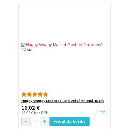
Huggy Wuggy Mascot Plush Veľká zelená 40 cm
16,02 €
3-7 dní
13,02 €
bez DPH
Pridať do košíka