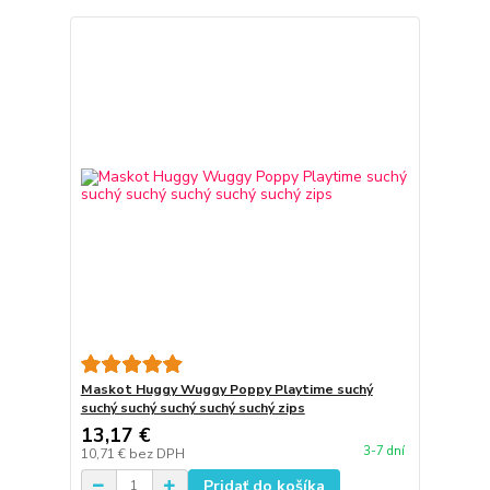
Maskot Huggy Wuggy Poppy Playtime suchý
suchý suchý suchý suchý suchý zips
13,17 €
3-7 dní
10,71 €
bez DPH
Pridať do košíka