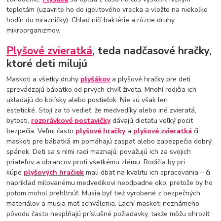
teplotám (uzavrite ho do igelitového vrecka a vložte na niekoľko
hodín do mrazničky). Chlad ničí baktérie a rôzne druhy
mikroorganizmov.
Plyšové zvieratká
, teda nadčasové hračky,
ktoré deti milujú
Maskoti a všetky druhy
plyšákov
a plyšové hračky pre deti
sprevádzajú bábätko od prvých chvíľ života. Mnohí rodičia ich
ukladajú do kolísky alebo postieľok. Nie sú však len
estetické. Stojí za to vedieť, že medvedíky alebo iné zvieratá,
bytosti,
rozprávkové postavičky
dávajú dieťaťu veľký pocit
bezpečia. Veľmi často
plyšové hračky
a
plyšové zvieratká
či
maskoti pre bábätká im pomáhajú zaspať alebo zabezpečia dobrý
spánok. Deti sa s nimi radi maznajú, považujú ich za svojich
priateľov a obrancov proti všetkému zlému. Rodičia by pri
kúpe
plyšových hračiek
mali dbať na kvalitu ich spracovania – či
napríklad milovanému medvedíkovi neodpadne oko, pretože by ho
potom mohol prehltnúť. Musia byť tiež vyrobené z bezpečných
materiálov a musia mať schválenia. Lacní maskoti neznámeho
pôvodu často nespĺňajú príslušné požiadavky, takže môžu ohroziť