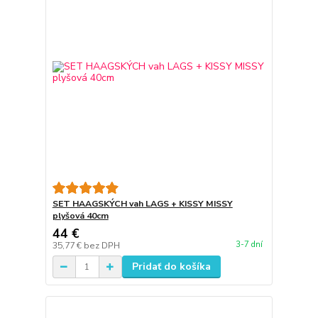
SET HAAGSKÝCH vah LAGS + KISSY MISSY
plyšová 40cm
44 €
3-7 dní
35,77 €
bez DPH
Pridať do košíka