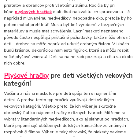
priateľov a obrancov proti všetkému zlému. Rodičia by pri
kúpe
plyšových hračiek
mali dbať na kvalitu ich spracovania – či
napríklad milovanému medvedíkovi neodpadne oko, pretože by ho
potom mohol prehltnúť. Musia byť tiež vyrobené z bezpečných
materiálov a musia mať schválenia. Lacní maskoti neznámeho
pôvodu často nespĺňajú príslušné požiadavky, takže môžu ohroziť
deti – drobec sa môže napríklad udusiť drobným živlom. V izbách
budú krásnou dekoráciou namiesto figúrok, ktoré sa môžu rozbiť,
veľké plyšové zvieratá. Deti sa na ne radi pozerajú a cítia sa okolo
nich dobre.
Plyšové hračky
pre deti všetkých vekových
kategórií
Väčšina z nás si maskotov pre deti spája len s najmenšími
deťmi. A predsa tento typ hračiek využívajú deti všetkých
vekových kategórií. Všetko preto, že ich výber je skutočne
obrovský. Ľahko nájdeme hračky v rôznych tvaroch. Môžeme si
vybrať v štandardných medvedíkoch, ako aj siahnuť po hračkách,
ktoré pripomínajú obľúbených detských kamarátov zo známych
rozprávok či filmov. Výber je taký obrovský, že niekedy nevieme