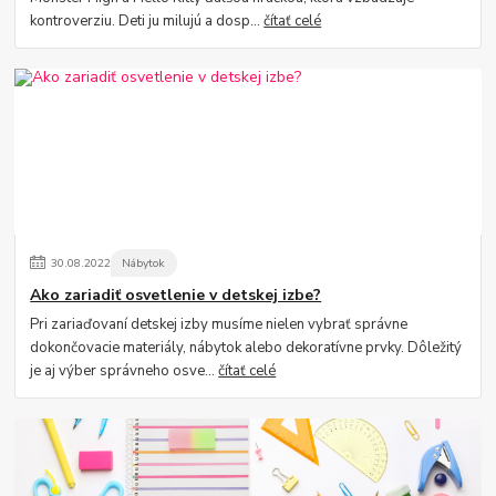
kontroverziu. Deti ju milujú a dosp...
čítať celé
30
.
08
.
2022
Nábytok
Ako zariadiť osvetlenie v detskej izbe?
Pri zariaďovaní detskej izby musíme nielen vybrať správne
dokončovacie materiály, nábytok alebo dekoratívne prvky. Dôležitý
je aj výber správneho osve...
čítať celé