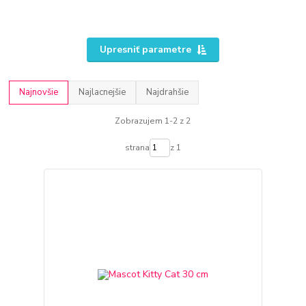
Upresniť parametre
Najnovšie
Najlacnejšie
Najdrahšie
Zobrazujem 1-2 z 2
strana
z 1