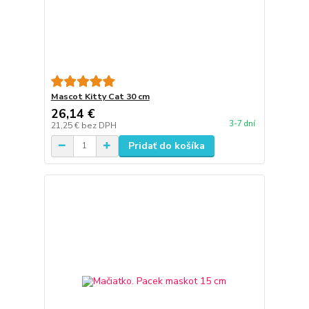
Mascot Kitty Cat 30 cm
26,14 €
3-7 dní
21,25 €
bez DPH
Pridať do košíka