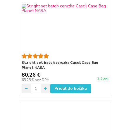
St.right set batoh ceruzka Cascil Case Bag
Planet NASA
80,26 €
3-7 dní
65,25 €
bez DPH
Pridať do košíka