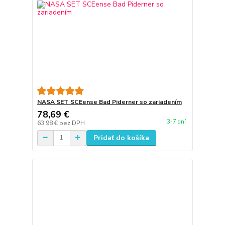
NASA SET SCEense Bad Piderner so zariadením
78,69 €
3-7 dní
63,98 €
bez DPH
Pridať do košíka