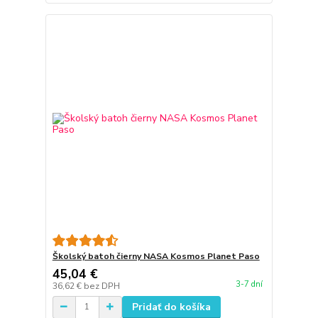
Školský batoh čierny NASA Kosmos Planet Paso
45,04 €
3-7 dní
36,62 €
bez DPH
Pridať do košíka