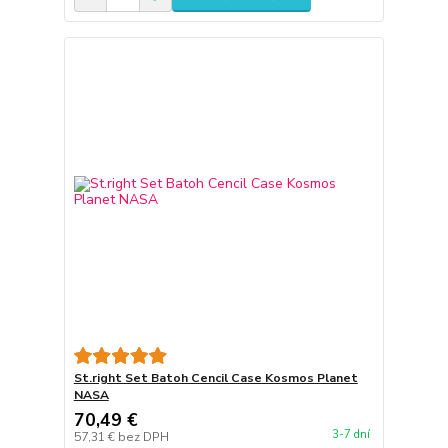
St.right Set Batoh Cencil Case Kosmos Planet
NASA
70,49 €
3-7 dní
57,31 €
bez DPH