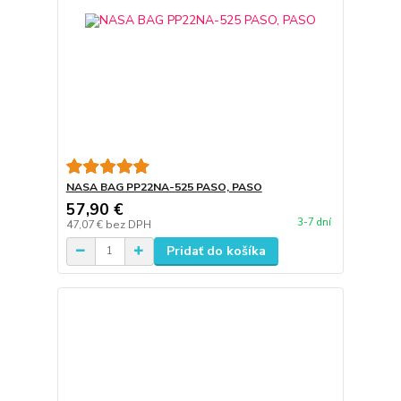
NASA BAG PP22NA-525 PASO, PASO
57,90 €
3-7 dní
47,07 €
bez DPH
Pridať do košíka