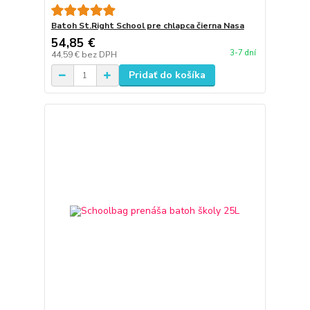
Batoh St.Right School pre chlapca čierna Nasa
54,85 €
3-7 dní
44,59 €
bez DPH
Pridať do košíka