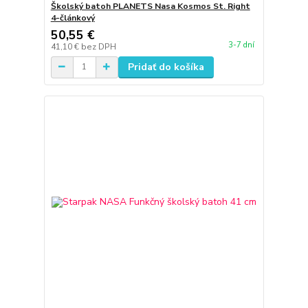
Školský batoh PLANETS Nasa Kosmos St. Right
4-článkový
50,55 €
3-7 dní
41,10 €
bez DPH
Pridať do košíka