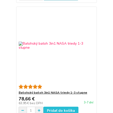
Batohský batoh 3in1 NASA triedy 1-3 stupne
78,66 €
3-7 dní
63,95 €
bez DPH
Pridať do košíka