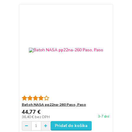
Batoh NASA pp22na-260 Paso, Paso
44,77 €
3-7 dní
36,40 €
bez DPH
Pridať do košíka