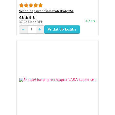
Schoolbag prenáša batoh školy 25L
46,64 €
3-7 dní
37,92 €
bez DPH
Pridať do košíka