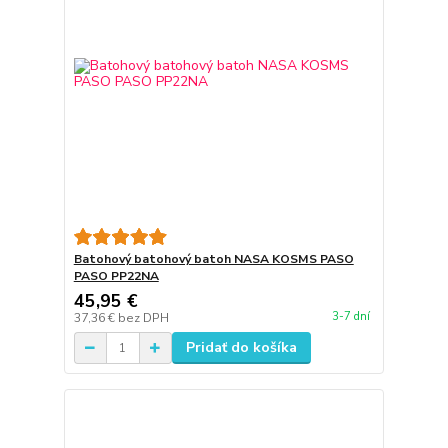
Batohový batohový batoh NASA KOSMS PASO
PASO PP22NA
45,95 €
3-7 dní
37,36 €
bez DPH
Pridať do košíka