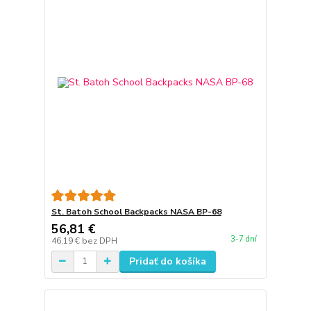
St. Batoh School Backpacks NASA BP-68
56,81 €
3-7 dní
46,19 €
bez DPH
Pridať do košíka