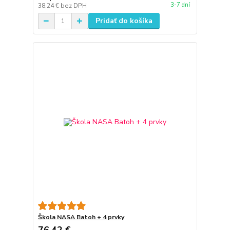
3-7 dní
38,24 €
bez DPH
Pridať do košíka
Škola NASA Batoh + 4 prvky