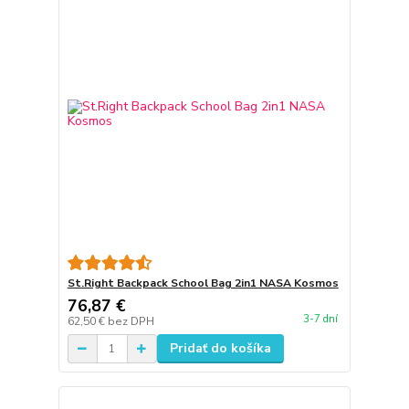
St.Right Backpack School Bag 2in1 NASA Kosmos
76,87 €
3-7 dní
62,50 €
bez DPH
Pridať do košíka