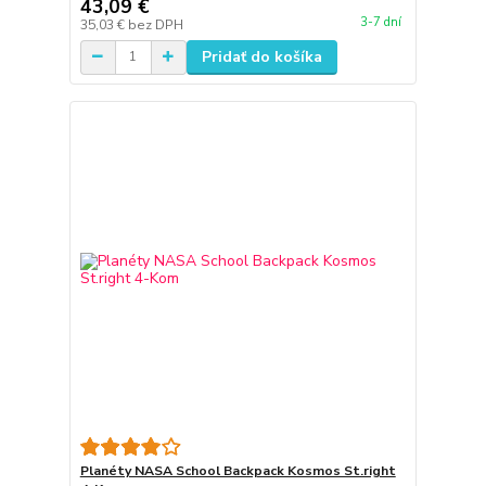
43,09 €
3-7 dní
35,03 €
bez DPH
Pridať do košíka
Planéty NASA School Backpack Kosmos St.right