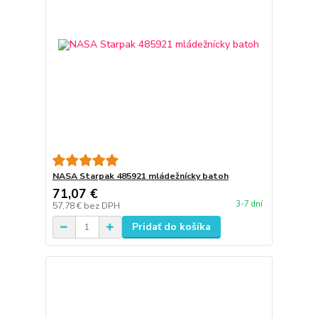
NASA Starpak 485921 mládežnícky batoh
71,07 €
3-7 dní
57,78 €
bez DPH
Pridať do košíka