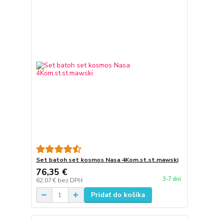
Set batoh set kosmos Nasa 4Kom.st.st.mawski
76,35 €
3-7 dní
62,07 €
bez DPH
Pridať do košíka