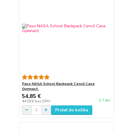
Paso NASA School Backpack Cencil Case
Gymnast.
54,85 €
3-7 dní
44,59 €
bez DPH
Pridať do košíka