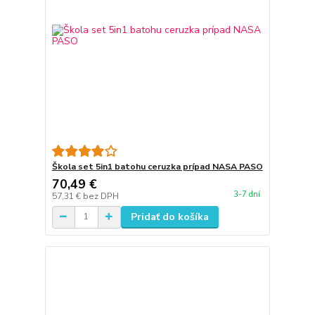
Škola set 5in1 batohu ceruzka prípad NASA PASO
70,49 €
3-7 dní
57,31 €
bez DPH
Pridať do košíka