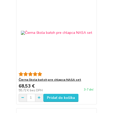
Čierna škola batoh pre chlapca NASA set
68,53 €
3-7 dní
55,72 €
bez DPH
Pridať do košíka