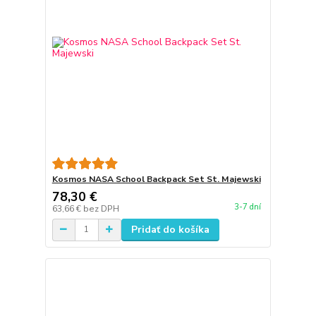
Kosmos NASA School Backpack Set St. Majewski
78,30 €
3-7 dní
63,66 €
bez DPH
Pridať do košíka