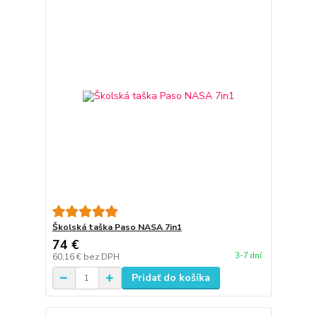
Školská taška Paso NASA 7in1
74 €
3-7 dní
60,16 €
bez DPH
Pridať do košíka