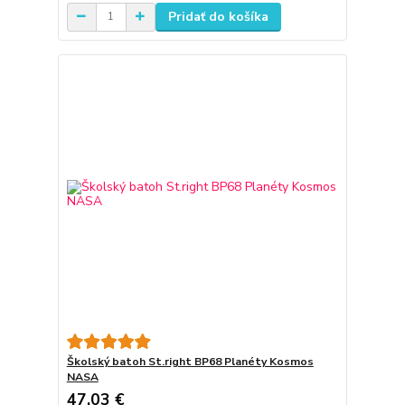
Pridať do košíka
Školský batoh St.right BP68 Planéty Kosmos
NASA
47,03 €