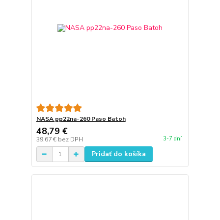
NASA pp22na-260 Paso Batoh
48,79 €
3-7 dní
39,67 €
bez DPH
Pridať do košíka