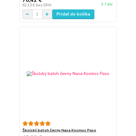
76,42 €
3-7 dní
62,13 €
bez DPH
Pridať do košíka
Školský batoh čierny Nasa Kosmos Paso