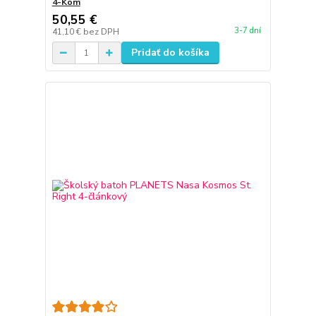
4-Kom
50,55 €
3-7 dní
41,10 €
bez DPH
Pridať do košíka