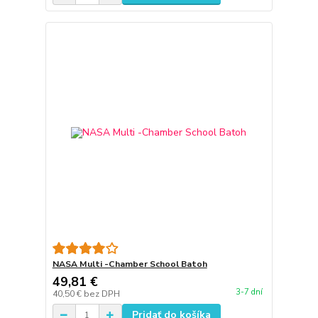
NASA Multi -Chamber School Batoh
49,81 €
3-7 dní
40,50 €
bez DPH
Pridať do košíka