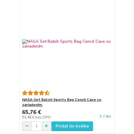
NASA Set Batoh Sports Bag Cencil Case so
zariadením.
65,76 €
3-7 dní
53,46 €
bez DPH
Pridať do košíka