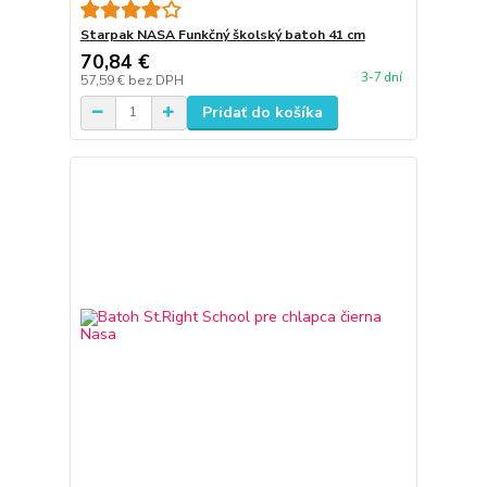
Starpak NASA Funkčný školský batoh 41 cm
70,84 €
3-7 dní
57,59 €
bez DPH
Pridať do košíka