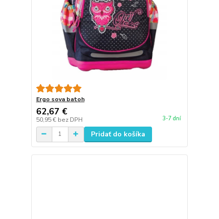
Ergo sova batoh
62,67 €
3-7 dní
50,95 €
bez DPH
Pridať do košíka