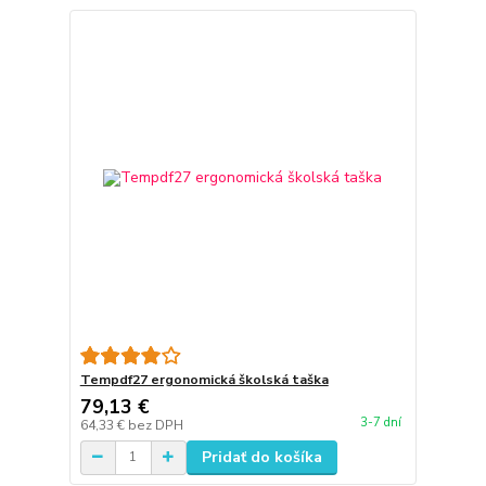
Tempdf27 ergonomická školská taška
79,13 €
3-7 dní
64,33 €
bez DPH
Pridať do košíka