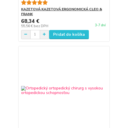
KAZETOVÁ KAZETOVÁ ERGONOMICKÁ CLEO &
FRANK
68,34 €
3-7 dní
55,56 €
bez DPH
Pridať do košíka