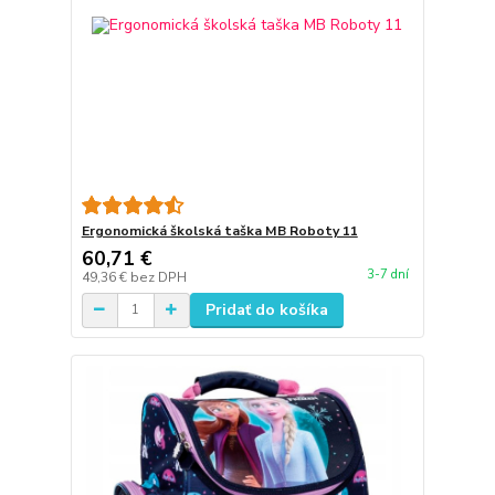
Ergonomická školská taška MB Roboty 11
60,71 €
3-7 dní
49,36 €
bez DPH
Pridať do košíka