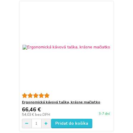
Ergonomická kávová taška, krásne mačiatko
66,46 €
3-7 dní
54,03 €
bez DPH
Pridať do košíka