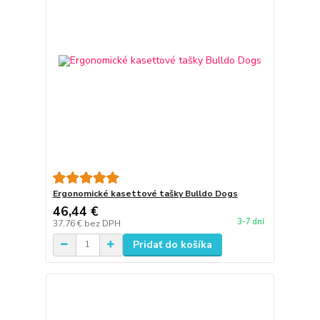
Ergonomické kasettové tašky Bulldo Dogs
46,44 €
3-7 dní
37,76 €
bez DPH
Pridať do košíka