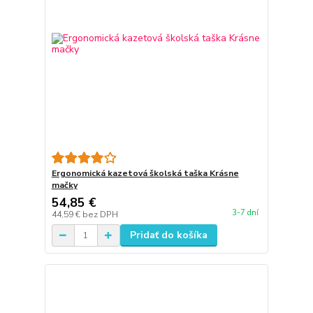
Ergonomická kazetová školská taška Krásne
mačky
54,85 €
3-7 dní
44,59 €
bez DPH
Pridať do košíka