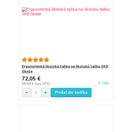
Ergonomická školská taška na školskú tašku SK8
Skate
72,05 €
3-7 dní
58,58 €
bez DPH
Pridať do košíka