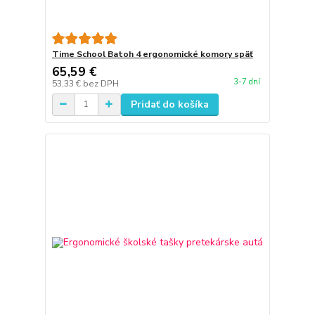
Time School Batoh 4 ergonomické komory späť
65,59 €
3-7 dní
53,33 €
bez DPH
Pridať do košíka