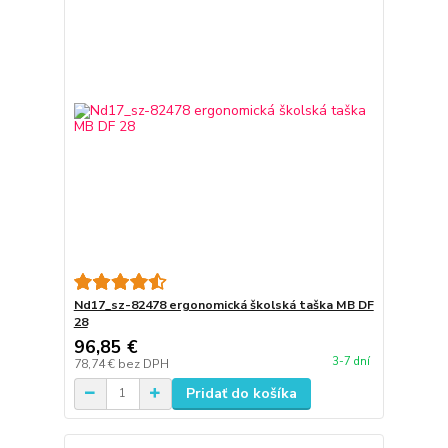
Nd17_sz-82478 ergonomická školská taška MB DF
28
96,85 €
3-7 dní
78,74 €
bez DPH
Pridať do košíka