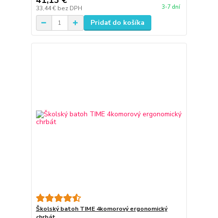
41,13 €
3-7 dní
33,44 €
bez DPH
Pridať do košíka
Školský batoh TIME 4komorový ergonomický
chrbát