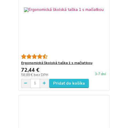
Ergonomická školská taška 1 s mačiatkou
72,44 €
3-7 dní
58,89 €
bez DPH
Pridať do košíka