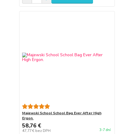
Majewski School School Bag Ever After High
Ergon.
58,76 €
3-7 dní
47,77 €
bez DPH