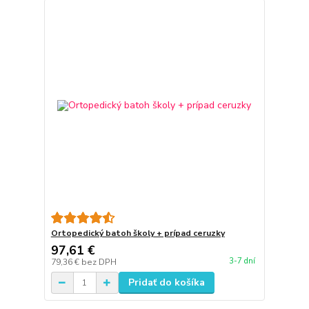
Ortopedický batoh školy + prípad ceruzky
97,61 €
3-7 dní
79,36 €
bez DPH
Pridať do košíka