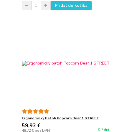
Pridať do košíka
Ergonomický batoh Popcorn Bear 1 STREET
59,93 €
3-7 dní
48,72 €
bez DPH