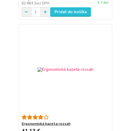
3-7 dní
62,98 €
bez DPH
Pridať do košíka
Ergonomická kazeta rozsah