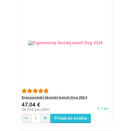
Ergonomický školský batoh Dog 2014
47,04 €
3-7 dní
38,24 €
bez DPH
Pridať do košíka