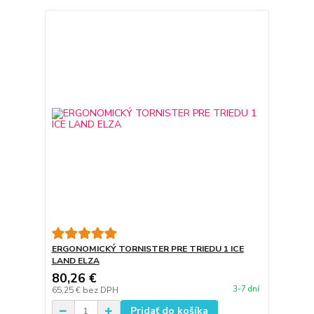
ERGONOMICKÝ TORNISTER PRE TRIEDU 1 ICE
LAND ELZA
80,26 €
3-7 dní
65,25 €
bez DPH
Pridať do košíka