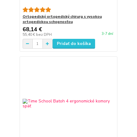
Ortopedický ortopedický chirurg s vysokou
ortopedickou schopnosťou
68,14 €
3-7 dní
55,40 €
bez DPH
Pridať do košíka