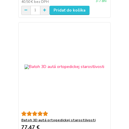
3-7 dní
40,50 €
bez DPH
Pridať do košíka
Batoh 3D autá ortopedickej starostlivosti
77,47 €