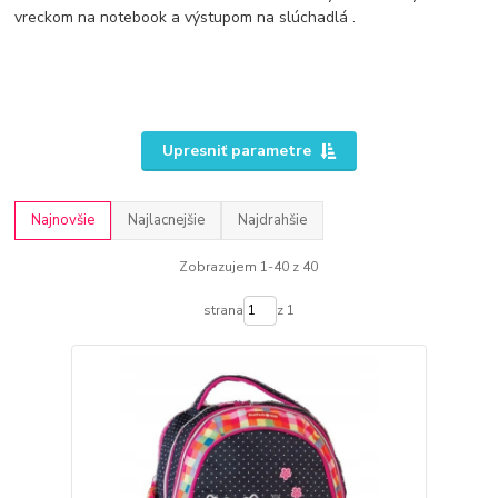
vreckom na notebook a výstupom na slúchadlá .
Upresniť parametre
Najnovšie
Najlacnejšie
Najdrahšie
Zobrazujem 1-40 z 40
strana
z 1