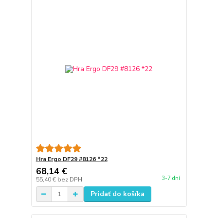
Hra Ergo DF29 #8126 *22
68,14 €
3-7 dní
55,40 €
bez DPH
Pridať do košíka