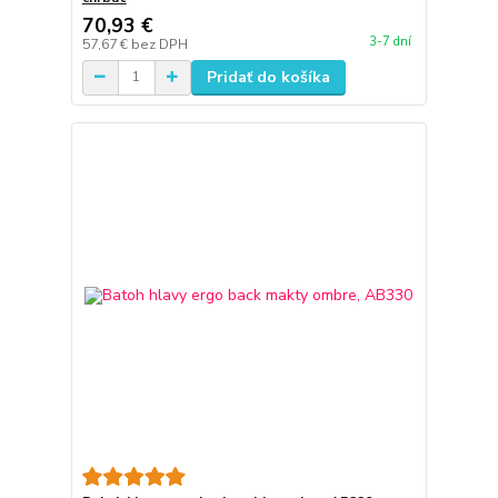
70,93 €
3-7 dní
57,67 €
bez DPH
Pridať do košíka