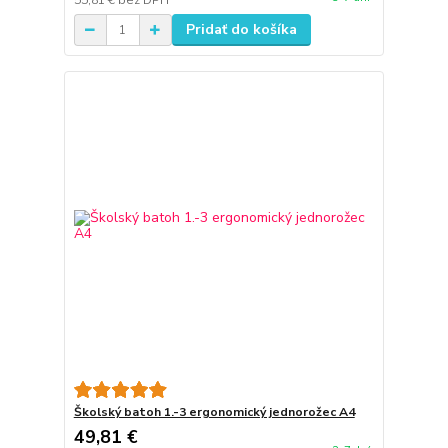
55,81 €
bez DPH
Pridať do košíka
Školský batoh 1.-3 ergonomický jednorožec A4
49,81 €