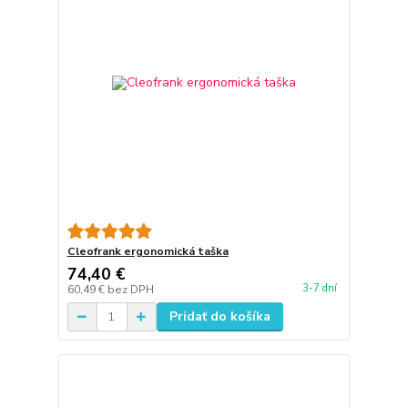
Cleofrank ergonomická taška
74,40 €
3-7 dní
60,49 €
bez DPH
Pridať do košíka