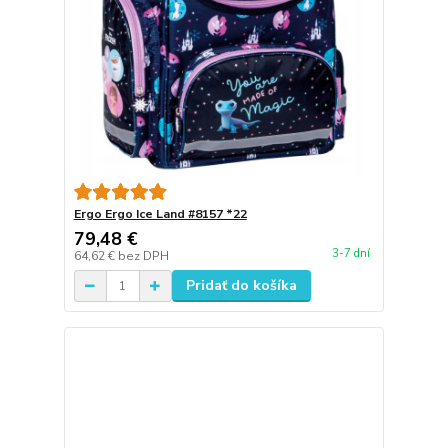
Ergo Ergo Ice Land #8157 *22
79,48 €
3-7 dní
64,62 €
bez DPH
Pridať do košíka