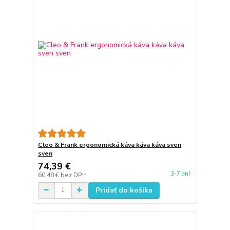
Cleo & Frank ergonomická káva káva káva sven
sven
74,39 €
3-7 dní
60,48 €
bez DPH
Pridať do košíka