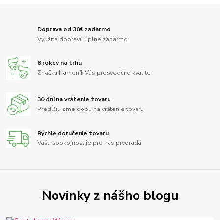
Doprava od 30€ zadarmo
Využite dopravu úplne zadarmo
8 rokov na trhu
Značka Kameník Vás presvedčí o kvalite
30 dní na vrátenie tovaru
Predĺžili sme dobu na vrátenie tovaru
Rýchle doručenie tovaru
Vaša spokojnosť je pre nás prvoradá
Novinky z nášho blogu