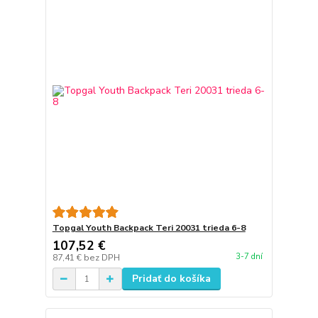
Topgal Youth Backpack Teri 20031 trieda 6-8
107,52 €
3-7 dní
87,41 €
bez DPH
Pridať do košíka