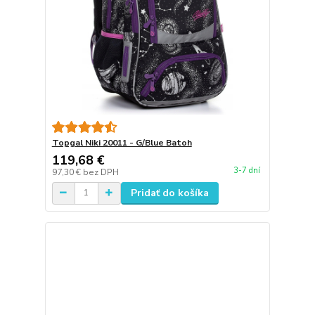
Topgal Niki 20011 - G/Blue Batoh
119,68 €
3-7 dní
97,30 €
bez DPH
Pridať do košíka