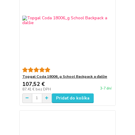
Topgal Coda 18006_g School Backpack a ďalšie
107,52 €
3-7 dní
87,41 €
bez DPH
Pridať do košíka