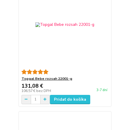
Topgal Bebe rozsah 22001-g
131,08 €
3-7 dní
106,57 €
bez DPH
Pridať do košíka