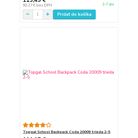
3-7 dní
92,27 €
bez DPH
Pridať do košíka
Topgal School Backpack Coda 20009 trieda 2-5