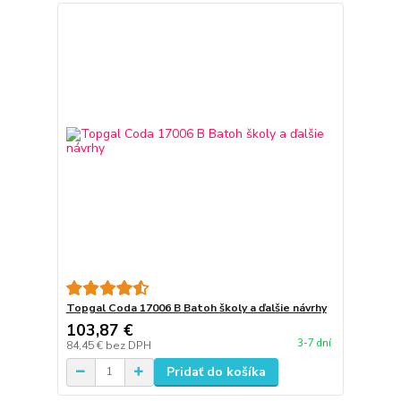
Topgal Coda 17006 B Batoh školy a ďalšie návrhy
103,87 €
3-7 dní
84,45 €
bez DPH
Pridať do košíka