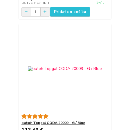
3-7 dní
94,12 €
bez DPH
Pridať do košíka
batoh Topgal CODA 20009 - G / Blue
113,49 €