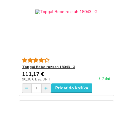
Topgal Bebe rozsah 18043 -G
111,17 €
3-7 dní
90,38 €
bez DPH
Pridať do košíka