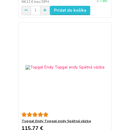
3-7 dní
94,12 €
bez DPH
Pridať do košíka
Topgal Endy Topgal endy Spätná väzba
115,77 €