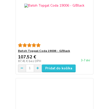
Batoh Topgal Coda 19006 - G/Black
107,52 €
3-7 dní
87,41 €
bez DPH
Pridať do košíka