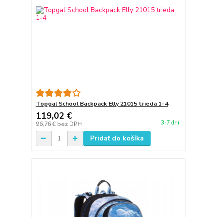
Topgal School Backpack Elly 21015 trieda 1-4
119,02 €
3-7 dní
96,76 €
bez DPH
Pridať do košíka