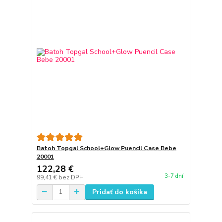
Batoh Topgal School+Glow Puencil Case Bebe
20001
122,28 €
3-7 dní
99,41 €
bez DPH
Pridať do košíka