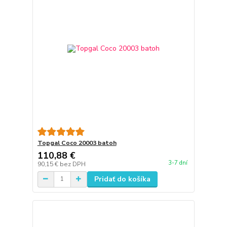
Topgal Coco 20003 batoh
110,88 €
3-7 dní
90,15 €
bez DPH
Pridať do košíka