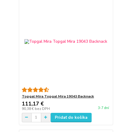
Topgal Mira Topgal Mira 19043 Backnack
111,17 €
3-7 dní
90,38 €
bez DPH
Pridať do košíka