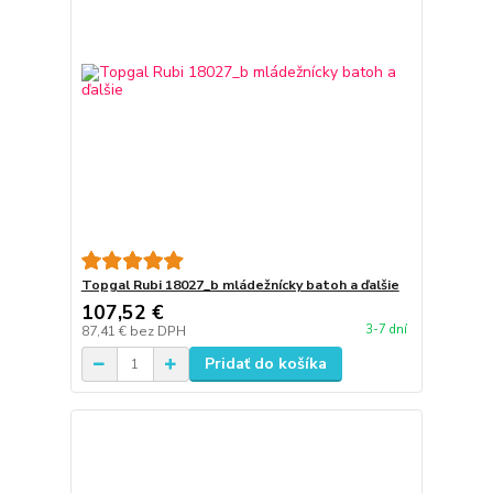
Topgal Rubi 18027_b mládežnícky batoh a ďalšie
107,52 €
3-7 dní
87,41 €
bez DPH
Pridať do košíka