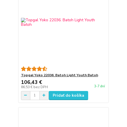
Topgal Yoko 22036. Batoh Light Youth Batoh
106,43 €
3-7 dní
86,53 €
bez DPH
Pridať do košíka