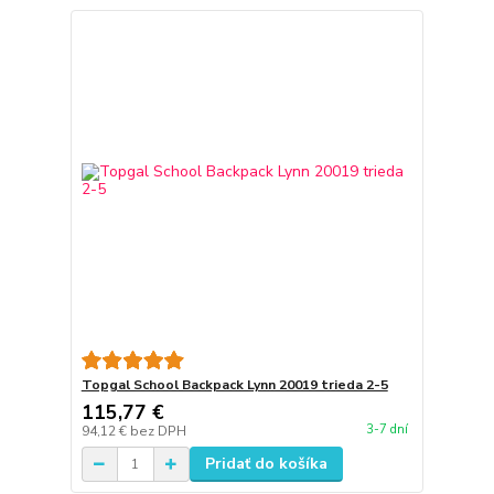
Topgal School Backpack Lynn 20019 trieda 2-5
115,77 €
3-7 dní
94,12 €
bez DPH
Pridať do košíka