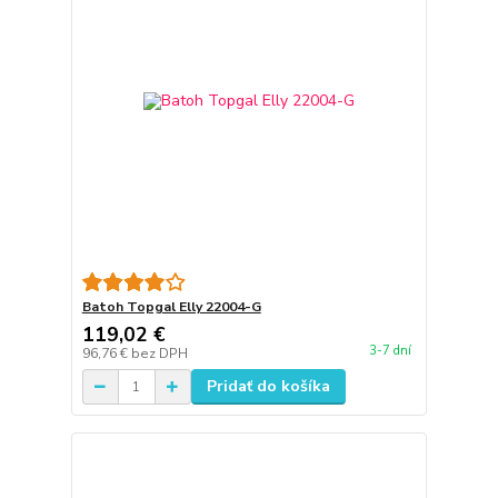
Batoh Topgal Elly 22004-G
119,02 €
3-7 dní
96,76 €
bez DPH
Pridať do košíka