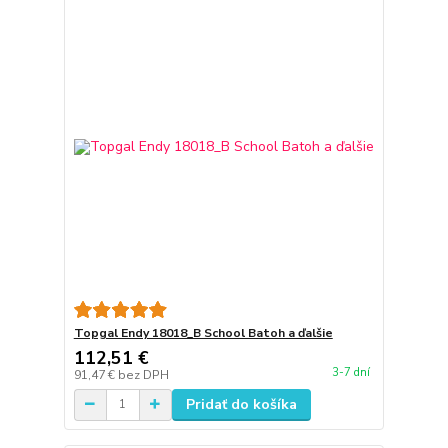
Topgal Endy 18018_B School Batoh a ďalšie
112,51 €
3-7 dní
91,47 €
bez DPH
Pridať do košíka