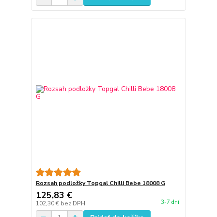
Rozsah podložky Topgal Chilli Bebe 18008 G
125,83 €
3-7 dní
102,30 €
bez DPH