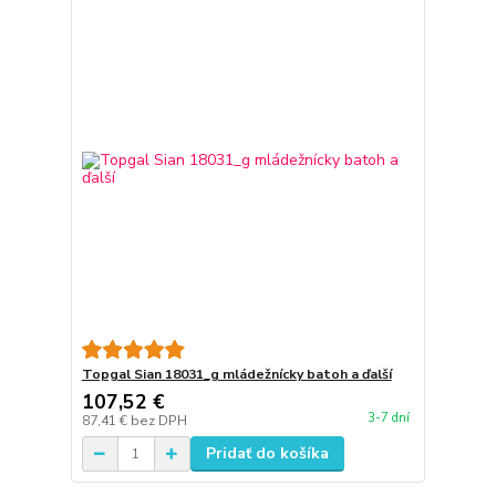
Topgal Sian 18031_g mládežnícky batoh a ďalší
107,52 €
3-7 dní
87,41 €
bez DPH
Pridať do košíka