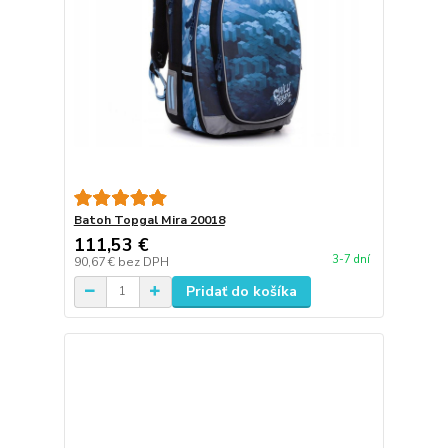
Batoh Topgal Mira 20018
111,53 €
3-7 dní
90,67 €
bez DPH
Pridať do košíka