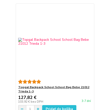
Topgal Backpack School School Bag Bebe 21012
Trieda 1-3
127,82 €
3-7 dní
103,92 €
bez DPH
Pridať do košíka