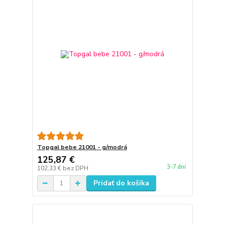
Topgal bebe 21001 - g/modrá
125,87 €
3-7 dní
102,33 €
bez DPH
Pridať do košíka