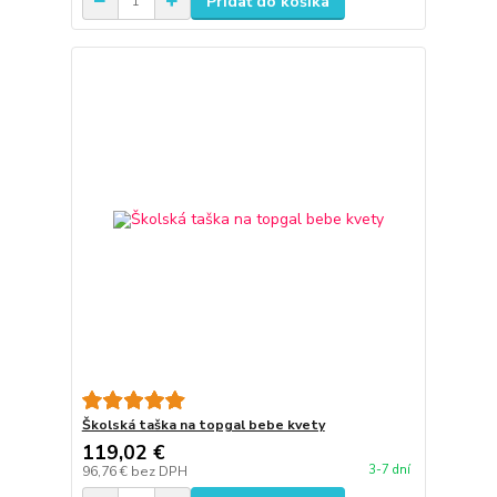
Pridať do košíka
Školská taška na topgal bebe kvety
119,02 €
3-7 dní
96,76 €
bez DPH