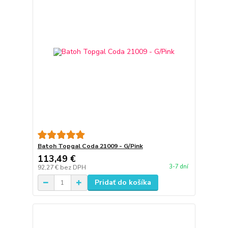
Batoh Topgal Coda 21009 - G/Pink
113,49 €
3-7 dní
92,27 €
bez DPH
Pridať do košíka