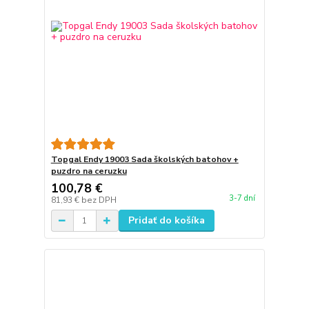
Topgal Endy 19003 Sada školských batohov +
puzdro na ceruzku
100,78 €
3-7 dní
81,93 €
bez DPH
Pridať do košíka