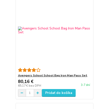
Avengers School School Bag Iron Man Paso Set
80,16 €
3-7 dní
65,17 €
bez DPH
Pridať do košíka