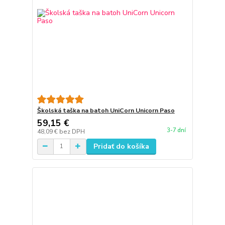
Školská taška na batoh UniCorn Unicorn Paso
59,15 €
3-7 dní
48,09 €
bez DPH
Pridať do košíka