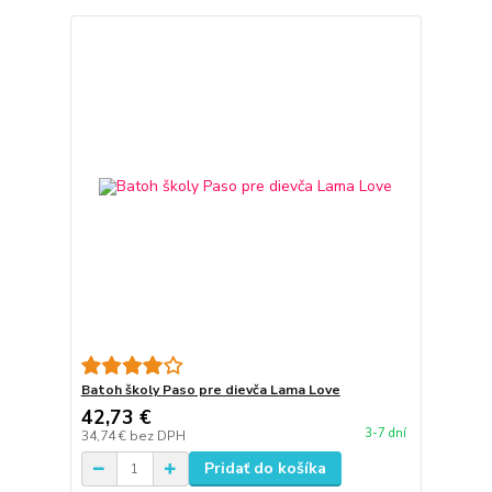
Batoh školy Paso pre dievča Lama Love
42,73 €
3-7 dní
34,74 €
bez DPH
Pridať do košíka