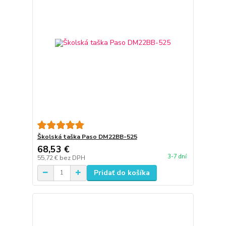
Školská taška Paso DM22BB-525
68,53 €
3-7 dní
55,72 €
bez DPH
Pridať do košíka