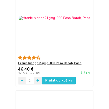
Hranie hier pp21gmg-090 Paso Batoh, Paso
46,40 €
3-7 dní
37,72 €
bez DPH
Pridať do košíka