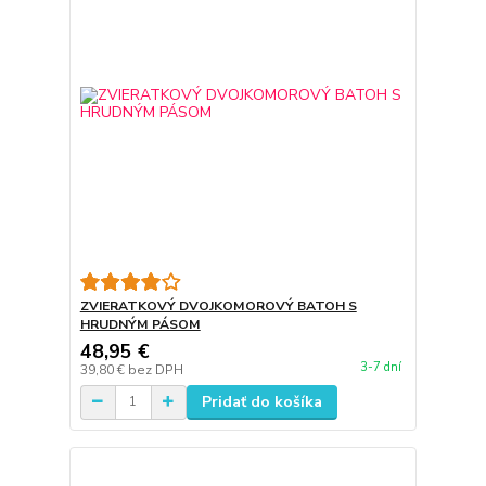
ZVIERATKOVÝ DVOJKOMOROVÝ BATOH S
HRUDNÝM PÁSOM
48,95 €
3-7 dní
39,80 €
bez DPH
Pridať do košíka