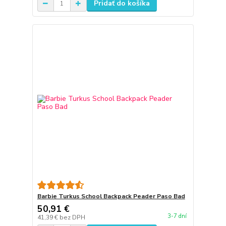
Pridať do košíka
Barbie Turkus School Backpack Peader Paso Bad
50,91 €
3-7 dní
41,39 €
bez DPH