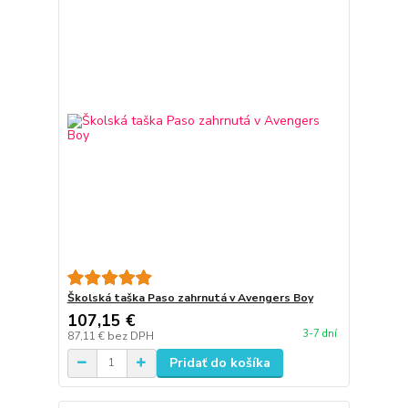
Školská taška Paso zahrnutá v Avengers Boy
107,15 €
3-7 dní
87,11 €
bez DPH
Pridať do košíka