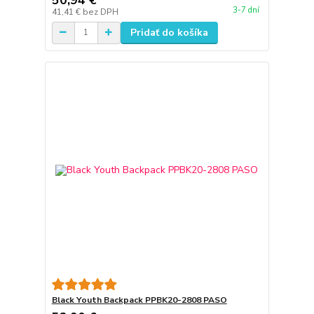
3-7 dní
41,41 €
bez DPH
Pridať do košíka
Black Youth Backpack PPBK20-2808 PASO