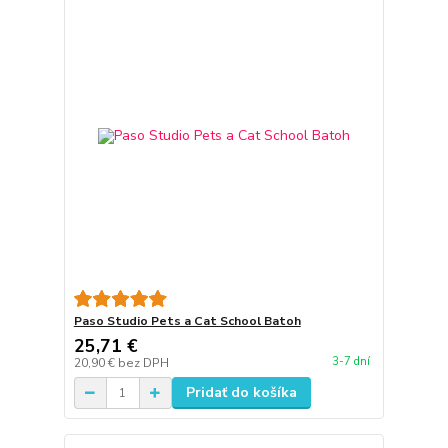
Paso Studio Pets a Cat School Batoh
25,71 €
3-7 dní
20,90 €
bez DPH
Pridať do košíka