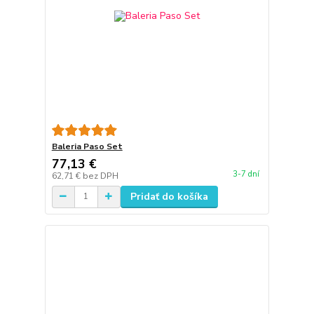
Baleria Paso Set
77,13 €
3-7 dní
62,71 €
bez DPH
Pridať do košíka