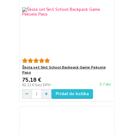
Škola set 5in1 School Backpack Game Peksele
Paso
75,18 €
3-7 dní
61,12 €
bez DPH
Pridať do košíka