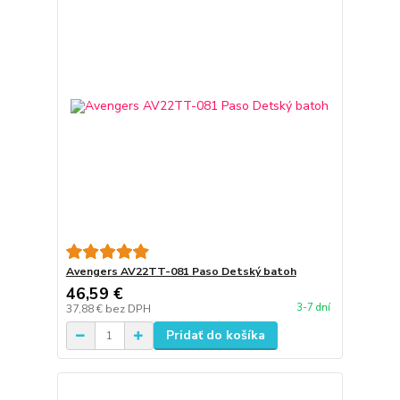
Avengers AV22TT-081 Paso Detský batoh
46,59 €
3-7 dní
37,88 €
bez DPH
Pridať do košíka