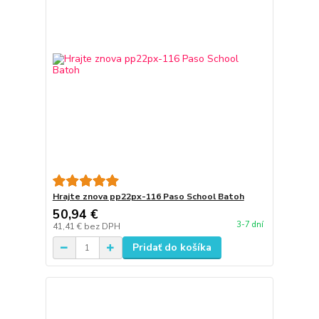
Hrajte znova pp22px-116 Paso School Batoh
50,94 €
3-7 dní
41,41 €
bez DPH
Pridať do košíka