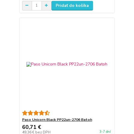
Pridať do košíka
Paso Unicorn Black PP22un-2706 Batoh
60,71 €
3-7 dní
49,36 €
bez DPH