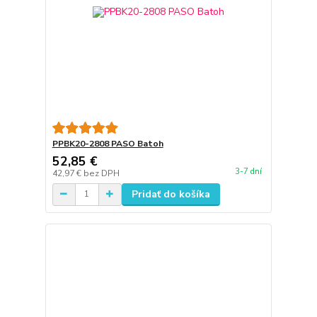
PPBK20-2808 PASO Batoh
52,85 €
3-7 dní
42,97 €
bez DPH
Pridať do košíka