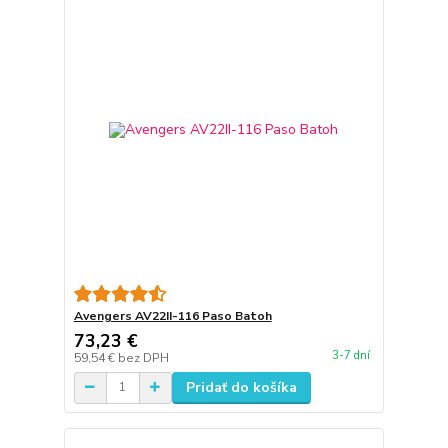
Avengers AV22II-116 Paso Batoh
73,23 €
3-7 dní
59,54 €
bez DPH
Pridať do košíka