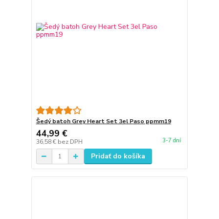
Šedý batoh Grey Heart Set 3el Paso ppmm19
44,99 €
3-7 dní
36,58 €
bez DPH
Pridať do košíka