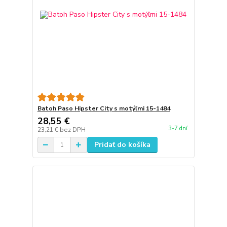
Batoh Paso Hipster City s motýľmi 15-1484
28,55 €
3-7 dní
23,21 €
bez DPH
Pridať do košíka