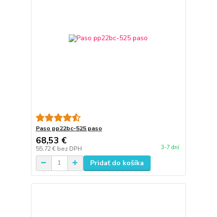
Paso pp22bc-525 paso
68,53 €
3-7 dní
55,72 €
bez DPH
Pridať do košíka