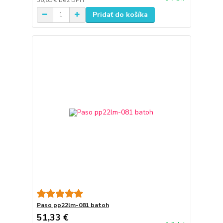
Pridať do košíka
Paso pp22lm-081 batoh
51,33 €