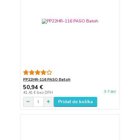
PP22HR-116 PASO Batoh
50,94 €
3-7 dní
41,41 €
bez DPH
Pridať do košíka