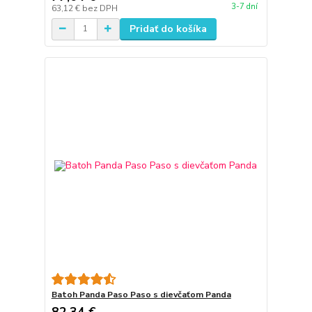
3-7 dní
63,12 €
bez DPH
Pridať do košíka
Batoh Panda Paso Paso s dievčaťom Panda