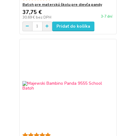
Batoh pre materskú školu pre dievča pandy
37,75 €
3-7 dní
30,69 €
bez DPH
Pridať do košíka