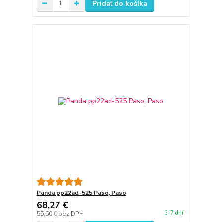
Pridať do košíka
Panda pp22ad-525 Paso, Paso
68,27 €
3-7 dní
55,50 €
bez DPH