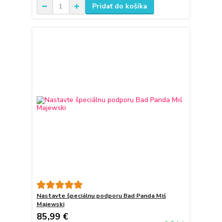
Pridať do košíka
Nastavte špeciálnu podporu Bad Panda Miś
Majewski
85,99 €