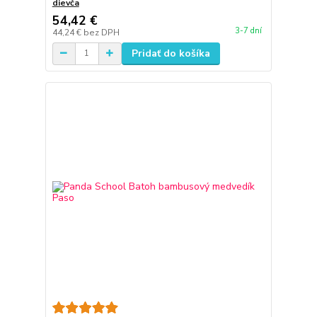
dievča
54,42 €
3-7 dní
44,24 €
bez DPH
Pridať do košíka