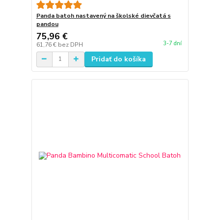
Panda batoh nastavený na školské dievčatá s
pandou
75,96 €
3-7 dní
61,76 €
bez DPH
Pridať do košíka