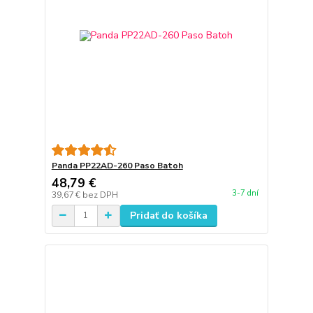
Panda PP22AD-260 Paso Batoh
48,79 €
3-7 dní
39,67 €
bez DPH
Pridať do košíka