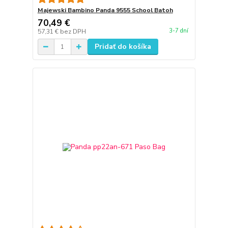
Majewski Bambino Panda 9555 School Batoh
70,49 €
3-7 dní
57,31 €
bez DPH
Pridať do košíka