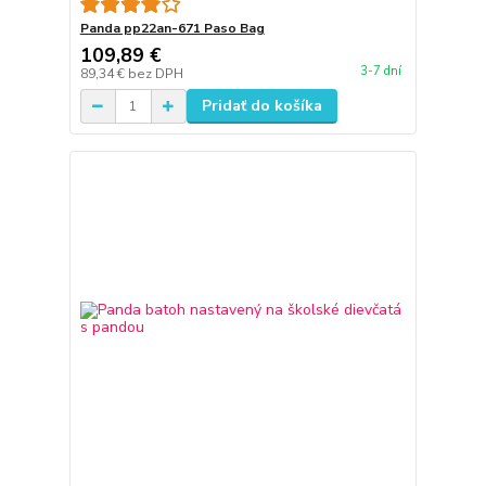
Panda pp22an-671 Paso Bag
109,89 €
3-7 dní
89,34 €
bez DPH
Pridať do košíka