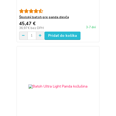
Školský batoh pre panda dievča
45,47 €
3-7 dní
36,97 €
bez DPH
Pridať do košíka