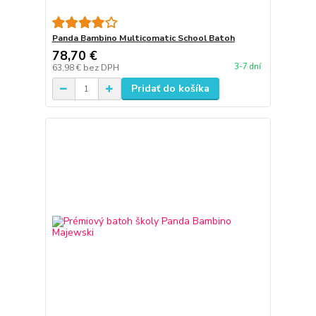
Panda Bambino Multicomatic School Batoh
78,70 €
3-7 dní
63,98 €
bez DPH
Pridať do košíka