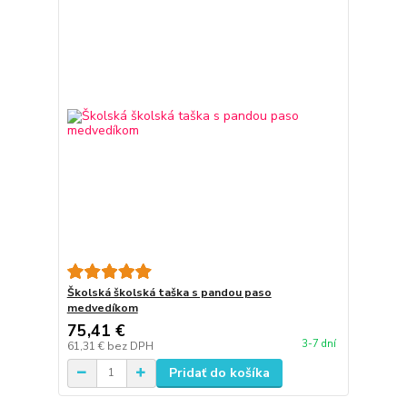
Školská školská taška s pandou paso
medvedíkom
75,41 €
3-7 dní
61,31 €
bez DPH
Pridať do košíka