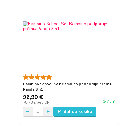
Bambino School Set Bambino podporuje prémiu
Panda 3in1
96,90 €
3-7 dní
78,78 €
bez DPH
Pridať do košíka