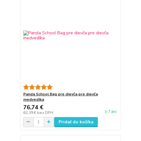
Panda School Bag pre dievča pre dievča
medvedíka
76,74 €
3-7 dní
62,39 €
bez DPH
Pridať do košíka