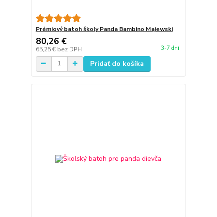
Prémiový batoh školy Panda Bambino Majewski
80,26 €
3-7 dní
65,25 €
bez DPH
Pridať do košíka