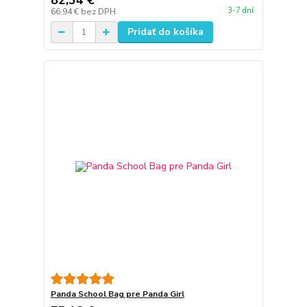
82,34 €
3-7 dní
66,94 €
bez DPH
Pridať do košíka
Panda School Bag pre Panda Girl