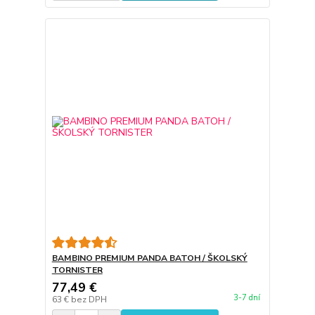
BAMBINO PREMIUM PANDA BATOH / ŠKOLSKÝ
TORNISTER
77,49 €
3-7 dní
63 €
bez DPH