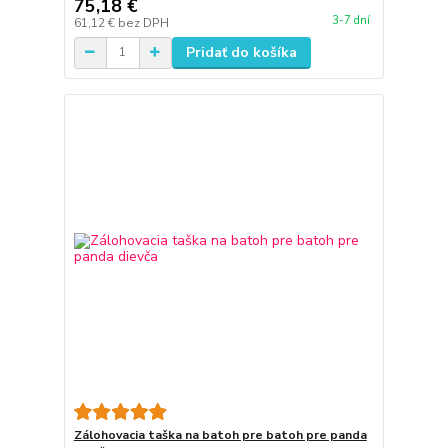
75,18 €
3-7 dní
61,12 €
bez DPH
Pridať do košíka
Zálohovacia taška na batoh pre batoh pre panda