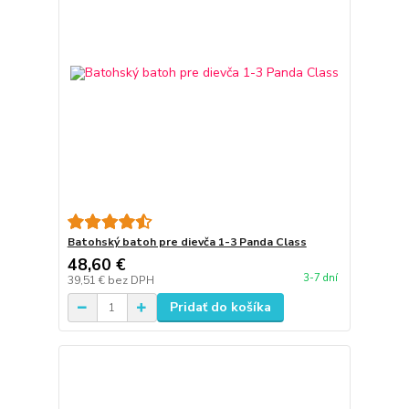
Batohský batoh pre dievča 1-3 Panda Class
48,60 €
3-7 dní
39,51 €
bez DPH
Pridať do košíka