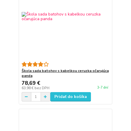
Škola sada batohov s kabelkou ceruzka očarujúca
panda
78,69 €
3-7 dní
63,98 €
bez DPH
Pridať do košíka