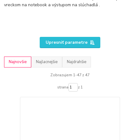
vreckom na notebook a výstupom na slúchadlá .
Upresniť parametre
Najnovšie
Najlacnejšie
Najdrahšie
Zobrazujem 1-47 z 47
strana
z 1