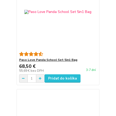
Paso Love Panda School Set 5in1 Bag
68,50 €
3-7 dní
55,69 €
bez DPH
Pridať do košíka