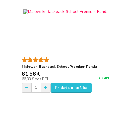
Majewski Backpack School Premium Panda
81,58 €
3-7 dní
66,33 €
bez DPH
Pridať do košíka