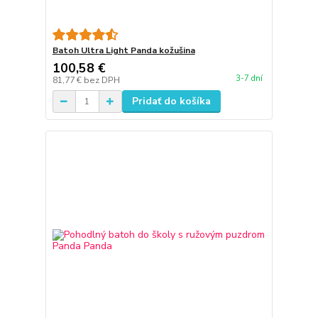
Batoh Ultra Light Panda kožušina
100,58 €
3-7 dní
81,77 €
bez DPH
Pridať do košíka