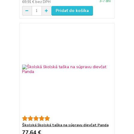
3-7 dní
69,91 €
bez DPH
Pridať do košíka
Školská školská taška na súpravu dievčat Panda
77,64 €