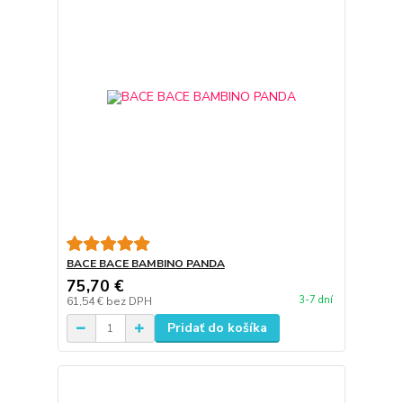
BACE BACE BAMBINO PANDA
75,70 €
3-7 dní
61,54 €
bez DPH
Pridať do košíka