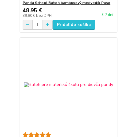
Panda School Batoh bambusový medvedík Paso
48,95 €
3-7 dní
39,80 €
bez DPH
Pridať do košíka