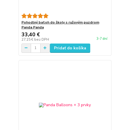
Pohodlný batoh do školy s ružovým puzdrom
Panda Panda
33,40 €
3-7 dní
27,15 €
bez DPH
Pridať do košíka