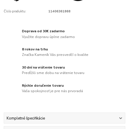
Číslo produktu:
11406361868
Doprava od 30€ zadarmo
Využite dopravu úplne zadarmo
8 rokov na trhu
Značka Kameník Vás presvedčí o kvalite
30 dní na vrátenie tovaru
Predĺžili sme dobu na vrátenie tovaru
Rýchle doručenie tovaru
Vaša spokojnosť je pre nás prvoradá
Kompletné špecifikácie