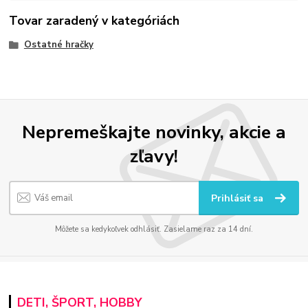
Tovar zaradený v kategóriách
Ostatné hračky
Nepremeškajte novinky, akcie a
zľavy!
Prihlásiť sa
Môžete sa kedykoľvek odhlásiť. Zasielame raz za 14 dní.
DETI, ŠPORT, HOBBY