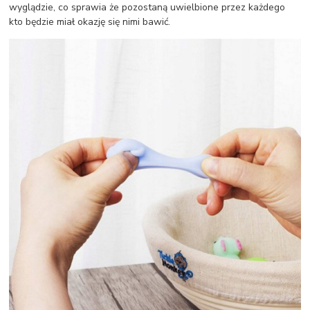
wyglądzie, co sprawia że pozostaną uwielbione przez każdego
kto będzie miał okazję się nimi bawić.