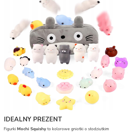
IDEALNY PREZENT
Figurki
Mochi Squishy
to kolorowe gniotki o słodziutkim