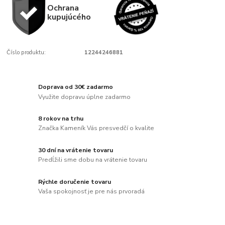
Ochrana
kupujúcého
Číslo produktu:
12244246881
Doprava od 30€ zadarmo
Využite dopravu úplne zadarmo
8 rokov na trhu
Značka Kameník Vás presvedčí o kvalite
30 dní na vrátenie tovaru
Predĺžili sme dobu na vrátenie tovaru
Rýchle doručenie tovaru
Vaša spokojnosť je pre nás prvoradá