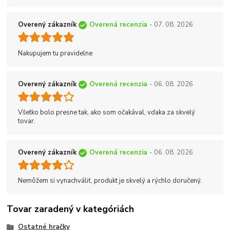
Overený zákazník
Overená recenzia
- 07. 08. 2026
Nakupujem tu pravidelne
Overený zákazník
Overená recenzia
- 06. 08. 2026
Všetko bolo presne tak, ako som očakával, vďaka za skvelý
tovar.
Overený zákazník
Overená recenzia
- 06. 08. 2026
Nemôžem si vynachváliť, produkt je skvelý a rýchlo doručený.
Tovar zaradený v kategóriách
Ostatné hračky