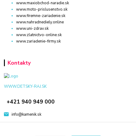
www.maxiobchod-naradie.sk
www.moto-prislusenstvo.sk
www.firemne-zariadenie.sk
www.nahradnediely.online
www.uni-zdrav.sk
www.zlatnictvo-online.sk
www.zariadenie-firmy.sk
Kontakty
WWW.DETSKY-RAJ.SK
+421 940 949 000
info@kamenik.sk